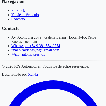
Navegación
En Stock
Vendé tu Vehículo
Contacto
Contacto
Av. Aconquija 2579 - Galería Lenna - Local 3/4/5, Yerba
Buena, Tucumán
WhatsApp: +54 9 381 554-0754
imanolcardenasypa@gmail.com
@icy_automotores_ok
©
2026
ICY Automotores. Todos los derechos reservados.
Desarrollado por
Xenda