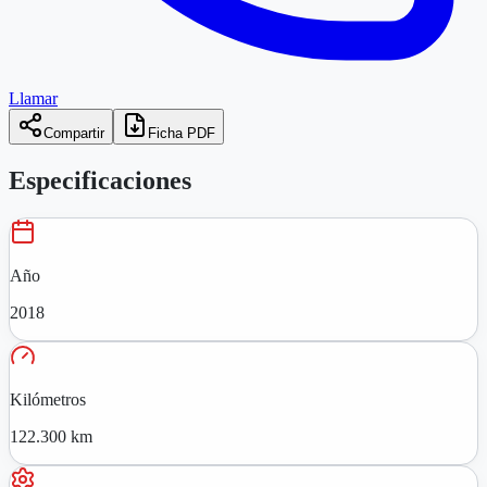
Llamar
Compartir
Ficha PDF
Especificaciones
Año
2018
Kilómetros
122.300 km