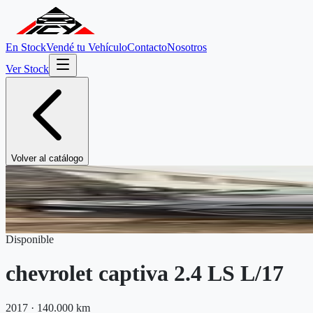
En Stock
Vendé tu Vehículo
Contacto
Nosotros
Ver Stock
Volver al catálogo
Disponible
chevrolet
captiva 2.4 LS L/17
2017
·
140.000 km