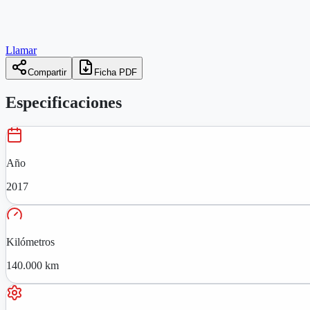
Llamar
Compartir
Ficha PDF
Especificaciones
Año
2017
Kilómetros
140.000 km