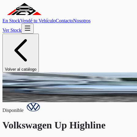
En Stock
Vendé tu Vehículo
Contacto
Nosotros
Ver Stock
Volver al catálogo
Disponible
Volkswagen
Up Highline