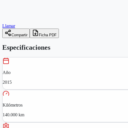
Llamar
Compartir
Ficha PDF
Especificaciones
Año
2015
Kilómetros
140.000 km