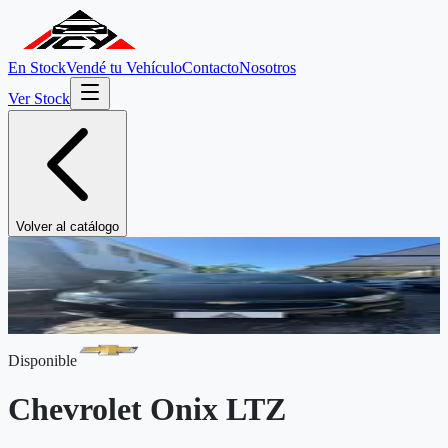
En Stock
Vendé tu Vehículo
Contacto
Nosotros
Ver Stock
Volver al catálogo
Disponible
Chevrolet
Onix LTZ