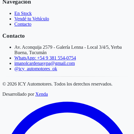
Navegación
En Stock
Vendé tu Vehículo
Contacto
Contacto
Av. Aconquija 2579 - Galería Lenna - Local 3/4/5, Yerba
Buena, Tucumán
WhatsApp: +54 9 381 554-0754
imanolcardenasypa@gmail.com
@icy_automotores_ok
©
2026
ICY Automotores. Todos los derechos reservados.
Desarrollado por
Xenda