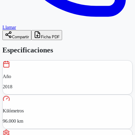
Llamar
Compartir
Ficha PDF
Especificaciones
Año
2018
Kilómetros
96.000 km